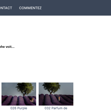
ONTACT
COMMENTEZ
aphe voit…
026 Purple
032 Parfum de