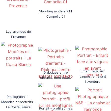
Shooting modèle à El
Campello 01
Les lavandes de
Provence
Enfant face aux
Dialogues entre
vagues, en avant
enfants, hors texto.
l'aventure
Photographie -
Modèles et portraits -
La Costa Blanca
Portait - profil sur les