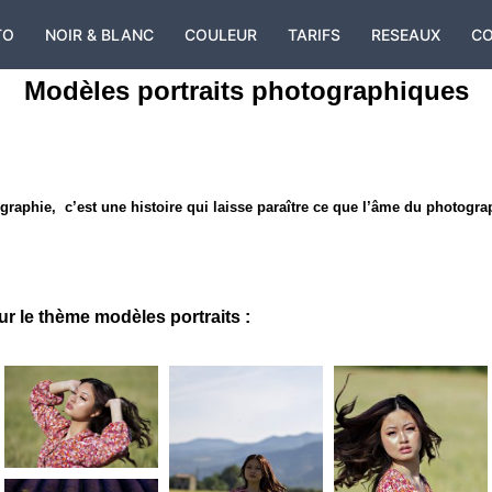
TO
NOIR & BLANC
COULEUR
TARIFS
RESEAUX
C
Modèles portraits photographiques
raphie, c’est une histoire qui laisse paraître ce que l’âme du photogr
ur le thème modèles portraits :