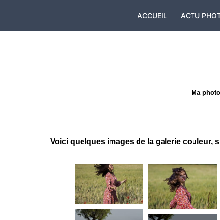
Aller
ACCUEIL
ACTU PHO
au
contenu
Ma photog
Voici quelques images de la galerie couleur, s