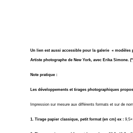
Un lien est aussi accessible pour la galerie « modèles p
Artiste photographe de New York, avec Erika Simone. (*) 
Note pratique :
Les développements et tirages photographiques propos
Impression sur mesure aux différents formats et sur de nombr
1. Tirage papier classique, petit format (en cm) ex :
9,5×1