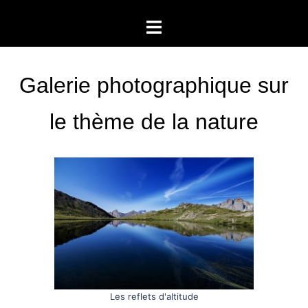
Aller
Ouvrir/fermer
au
le
contenu
menu
Galerie photographique sur
le thème de la nature
Les reflets d'altitude