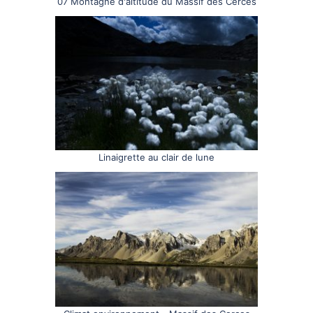
07 Montagne d'altitude du Massif des Cerces
Linaigrette au clair de lune