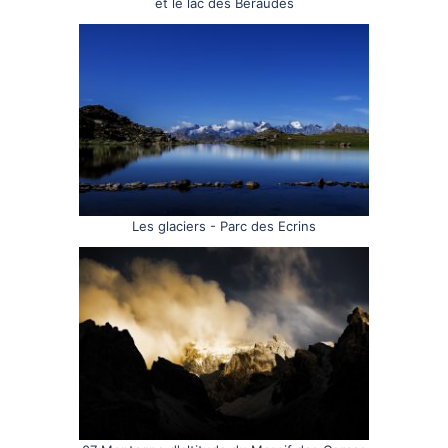
et le lac des Béraudes
Les glaciers - Parc des Ecrins