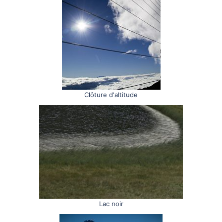
Clôture d'altitude
Lac noir