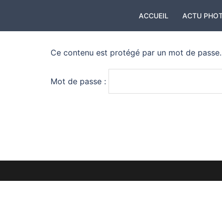
Aller
ACCUEIL
ACTU PHO
au
contenu
Ce contenu est protégé par un mot de passe. P
Mot de passe :