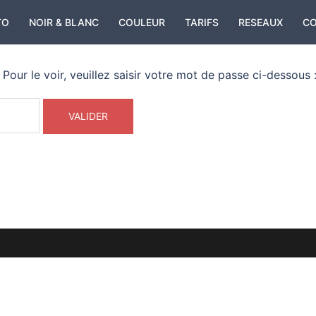
TO
NOIR & BLANC
COULEUR
TARIFS
RESEAUX
C
our le voir, veuillez saisir votre mot de passe ci-dessous 