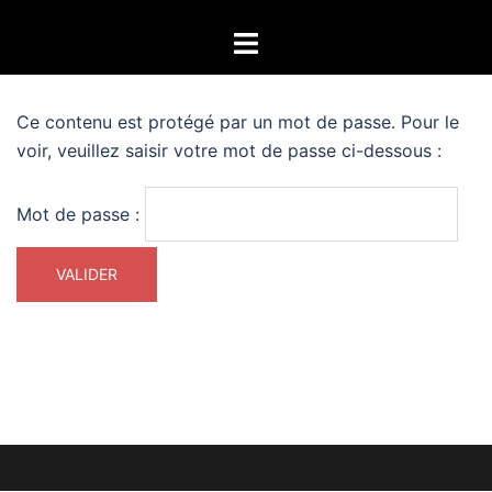
Aller
Ouvrir/fermer
au
le
contenu
menu
Ce contenu est protégé par un mot de passe. Pour le
voir, veuillez saisir votre mot de passe ci-dessous :
Mot de passe :