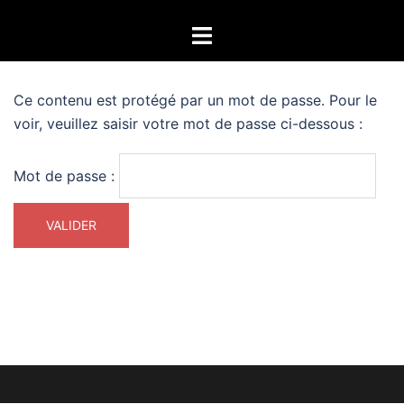
Aller
Ouvrir/fermer
au
le
contenu
menu
Ce contenu est protégé par un mot de passe. Pour le
voir, veuillez saisir votre mot de passe ci-dessous :
Mot de passe :