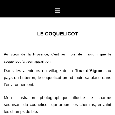
Aller
Ouvrir/fermer
au
le
contenu
menu
LE COQUELICOT
Au cœur de la Provence, c’est au mois de mai-juin que le
coquelicot fait son apparition.
Dans les alentours du village de la
Tour d’Aigues
, au
pays du Luberon, le coquelicot prend toute sa place dans
l’environnement.
Mon illustration photographique illustre le charme
séduisant du coquelicot, qui arbore les chemins, envahit
les champs de blé.