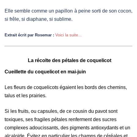
Elle semble comme un papillon à peine sorti de son cocon,
si frêle, si diaphane, si sublime.
Extrait écrit par Rosemar :
Voici la suite…
La récolte des pétales de coquelicot
Cueillette du coquelicot en mai-juin
Les fleurs de coquelicots égaient les bords des chemins,
talus et les prairies.
Si les fruits, ou capsules, de ce cousin du pavot sont
toxiques, ses fragiles pétales renferment des sucres
complexes adoucissants, des pigments antioxydants et un
alcaloïde.
Évitez en particulier les champs de céréales et