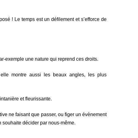
mposé ! Le temps est un défilement et s’efforce de
r-exemple une nature qui reprend ces droits.
lle montre aussi les beaux angles, les plus
tanière et fleurissante.
tive ne faisant que passer, ou figer un évènement
on souhaite décider par nous-même.