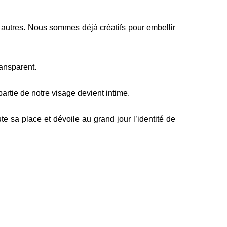
 autres. Nous sommes déjà créatifs pour embellir
ransparent.
rtie de notre visage devient intime.
e sa place et dévoile au grand jour l’identité de