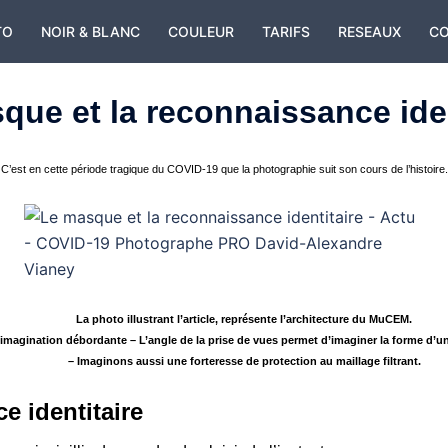
TO
NOIR & BLANC
COULEUR
TARIFS
RESEAUX
C
que et la reconnaissance iden
C’est en cette période tragique du COVID-19 que la photographie suit son cours de l’histoire.
La photo illustrant l’article, représente l’architecture du
MuCEM
.
’imagination débordante – L’angle de la prise de vues permet d’imaginer la forme d’
– Imaginons aussi une forteresse de protection au maillage filtrant.
e identitaire