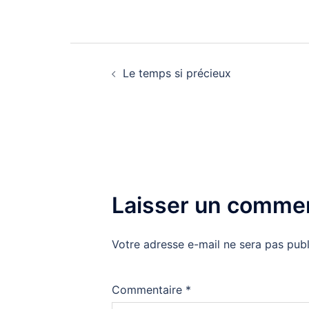
Navigation
Le temps si précieux
d’article
Laisser un commen
Votre adresse e-mail ne sera pas publ
Commentaire
*